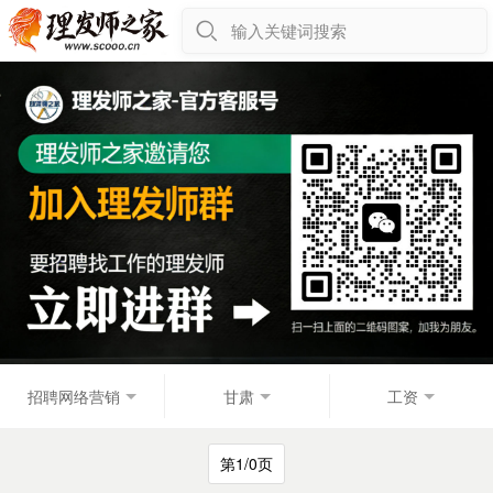
输入关键词搜索
招聘网络营销
甘肃
工资
第1/0页